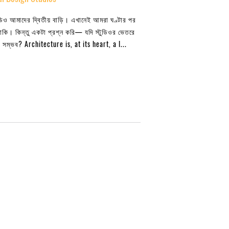
ুডিও আমাদের দ্বিতীয় বাড়ি। এখানেই আমরা ঘণ্টার পর
থাকি। কিন্তু একটা প্রশ্ন করি— যদি স্টুডিওর ভেতরে
া সম্ভব? Architecture is, at its heart, a l...